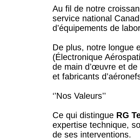
Au fil de notre croiss
service national Canadi
d’équipements de labor
De plus, notre longue 
(Électronique Aérospat
de main d’œuvre et de 
et fabricants d’aéronef
‘’Nos Valeurs’’
Ce qui distingue
RG T
expertise technique, son
de ses interventions.