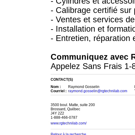
- Cylindres et accesso
- Calibrage certifié sur
- Ventes et services de
- Installation et format
- Entretien, réparation
Communiquez avec 
Appelez Sans Frais 1-
CONTACT(S)
Nom :
Raymond Gosselin
Courriel :
raymond.gosselin@rgtechnilab.com
3500 boul. Matte, suite 200
Brossard, Québec
J4Y 2Z2
1-888-466-0787
www.rgtechnilab.com/
Retour à la recherche