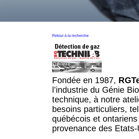
Retour à la recherche
Fondée en 1987,
RGTe
l’industrie du Génie Bi
technique, à notre atel
besoins particuliers, te
québécois et ontariens
provenance des Etats-U