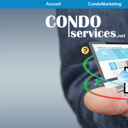
Accueil
CondoMarketing